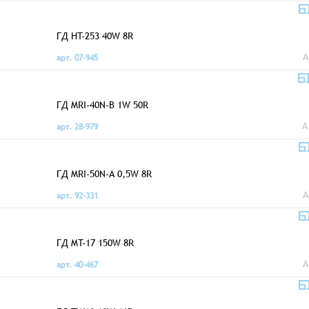
ГД HT-253 40W 8R
A
арт. 07-945
ГД MRI-40N-B 1W 50R
A
арт. 28-979
ГД MRI-50N-A 0,5W 8R
A
арт. 92-331
ГД MT-17 150W 8R
A
арт. 40-467