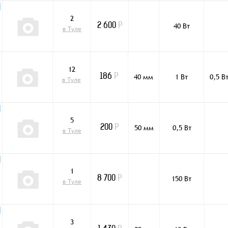
2
40 Вт
2 600
Р
в Туле
12
40 мм
1 Вт
0,5 В
186
Р
в Туле
5
50 мм
0,5 Вт
200
Р
в Туле
1
150 Вт
8 700
Р
в Туле
3