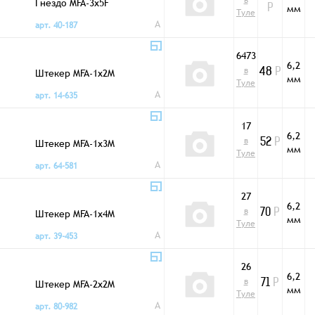
в
Гнездо MFA-3x5F
мм
Р
Туле
A
арт. 40-187
6473
6,2
в
Штекер MFA-1x2M
48
Р
мм
Туле
A
арт. 14-635
17
6,2
в
Штекер MFA-1x3M
52
Р
мм
Туле
A
арт. 64-581
27
6,2
в
Штекер MFA-1x4M
70
Р
мм
Туле
A
арт. 39-453
26
6,2
в
Штекер MFA-2x2M
71
Р
мм
Туле
A
арт. 80-982