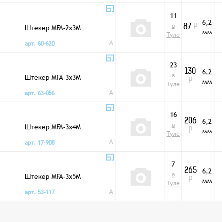
11
6,2
в
Штекер MFA-2x3M
87
Р
мм
Туле
A
арт. 60-620
23
6,2
130
в
Штекер MFA-3x3M
мм
Р
Туле
A
арт. 63-056
16
6,2
206
в
Штекер MFA-3x4M
мм
Р
Туле
A
арт. 17-908
7
6,2
265
в
Штекер MFA-3x5M
мм
Р
Туле
A
арт. 53-117