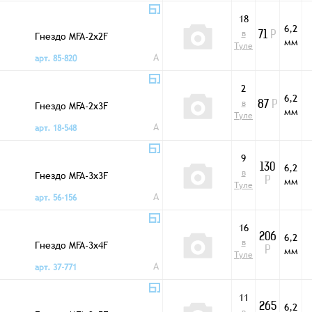
18
6,2
в
Гнездо MFA-2x2F
71
Р
мм
Туле
A
арт. 85-820
2
6,2
в
Гнездо MFA-2x3F
87
Р
мм
Туле
A
арт. 18-548
9
6,2
130
в
Гнездо MFA-3x3F
мм
Р
Туле
A
арт. 56-156
16
6,2
206
в
Гнездо MFA-3x4F
мм
Р
Туле
A
арт. 37-771
11
6,2
265