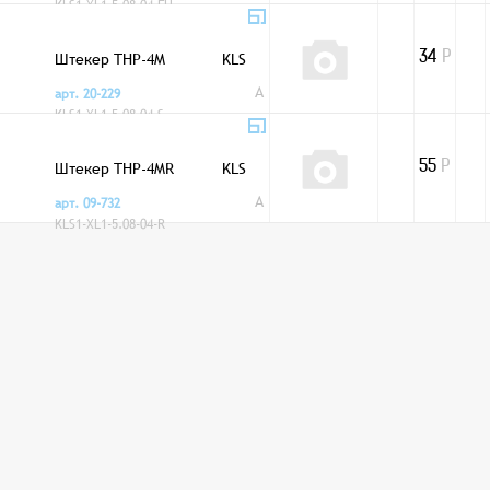
KLS1-XL1-5.08-04-FH
Штекер THP-4M
KLS
34
Р
A
арт. 20-229
KLS1-XL1-5.08-04-S
Штекер THP-4MR
KLS
55
Р
A
арт. 09-732
KLS1-XL1-5.08-04-R