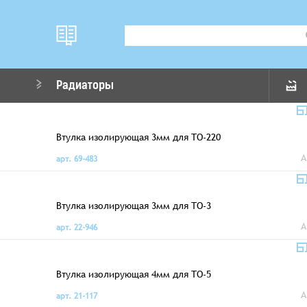
Радиаторы
Втулка изолирующая 3мм для TO-220
A
арт. 69-483
Втулка изолирующая 3мм для TO-3
A
арт. 22-946
Втулка изолирующая 4мм для TO-5
A
арт. 21-117