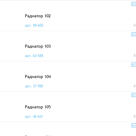
Радиатор 102
A
арт. 98-600
Радиатор 103
A
арт. 63-588
Радиатор 104
A
арт. 37-985
Радиатор 105
A
арт. 46-641