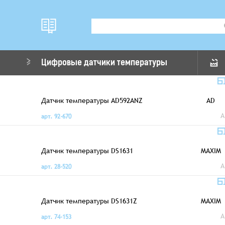
Цифровые датчики температуры
Датчик температуры AD592ANZ
AD
A
арт. 92-670
Датчик температуры DS1631
MAXIM
A
арт. 28-520
Датчик температуры DS1631Z
MAXIM
A
арт. 74-153