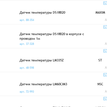
Датчик температуры DS18B20
MAXIM
A
арт. 88-354
Датчик температуры DS18B20 в корпусе с
проводом 1м
A
арт. 37-328
Датчик температуры LM335Z
ST
A
арт. 48-598
Датчик температуры LM60CIM3
NSC
A
арт. 72-993