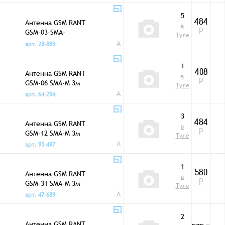
5
Антенна GSM RANT
484
в
GSM-03-SMA-
Р
Туле
STRAIGHT-2500
A
арт. 28-889
1
Антенна GSM RANT
408
в
GSM-06 SMA-M 3м
Р
Туле
A
арт. 64-294
3
Антенна GSM RANT
484
в
GSM-12 SMA-M 3м
Р
Туле
A
арт. 95-497
1
Антенна GSM RANT
580
в
GSM-31 SMA-M 3м
Р
Туле
A
арт. 47-689
2
Антенна GSM RANT