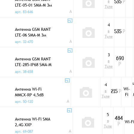
в
535
Р
LTE-05-01 SMA-M 3м
Туле
A
арт. 83-646
4
Антенна GSM RANT
в
535
Р
LTE-06 SMA-M 3м
Туле
A
арт. 32-470
3
Антенна GSM RANT
690
в
LTE-285-IP68 SMA-M
Р
Туле
3м
A
арт. 38-658
4
Wi-
Антенна Wi-Fi
в
215
Р
Fi
MMCX-RP 4,5dB
Туле
A
арт. 50-120
5
Антенна Wi-Fi SMA
484
в
Wi-F
2,4G XXP
Р
Туле
A
арт. 69-087