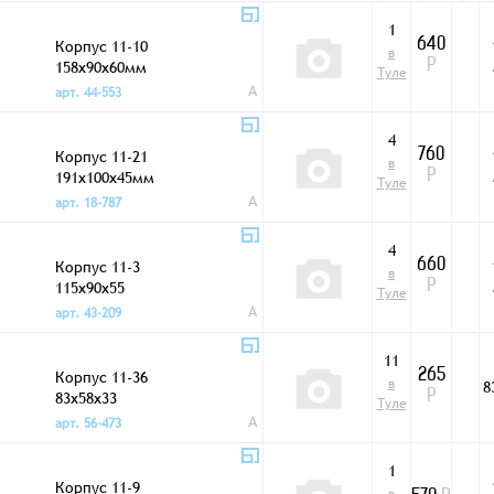
1
Корпус 11-10
640
в
158x90x60мм
Р
Туле
A
арт. 44-553
4
Корпус 11-21
760
в
191x100x45мм
Р
Туле
A
арт. 18-787
4
Корпус 11-3
660
в
115x90x55
Р
Туле
A
арт. 43-209
11
Корпус 11-36
265
в
8
83x58x33
Р
Туле
A
арт. 56-473
1
Корпус 11-9