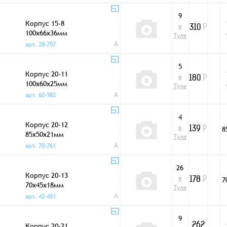
9
Корпус 15-8
в
310
Р
100x66x36мм
Туле
A
арт. 28-757
5
Корпус 20-11
в
180
Р
100x60x25мм
Туле
A
арт. 60-982
4
Корпус 20-12
в
8
139
Р
85x50x21мм
Туле
A
арт. 70-761
26
Корпус 20-13
в
7
178
Р
70x45x18мм
Туле
A
арт. 42-451
9
Корпус 20-21
262