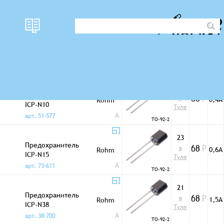
наличи
Полупроводниковые
Корпус
цена
I сра
е
предохранители
2
Предохранитель
в
0,4А
Rohm
68
Р
ICP-N10
Туле
A
арт. 51-577
TO-92-2
23
Предохранитель
в
0,6А
Rohm
68
Р
ICP-N15
Туле
A
арт. 73-611
TO-92-2
21
Предохранитель
в
1,5А
Rohm
68
Р
ICP-N38
Туле
A
арт. 38-700
TO-92-2