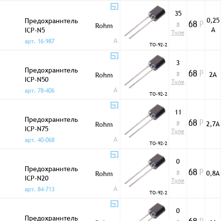
35
0,25
Предохранитель
в
Rohm
68
Р
А
ICP-N5
Туле
A
арт. 16-987
TO-92-2
3
Предохранитель
в
2А
Rohm
68
Р
ICP-N50
Туле
A
арт. 78-406
TO-92-2
11
Предохранитель
в
2,7А
Rohm
68
Р
ICP-N75
Туле
A
арт. 40-068
TO-92-2
0
Предохранитель
в
0,8А
Rohm
68
Р
ICP-N20
Туле
A
арт. 84-713
TO-92-2
0
Предохранитель