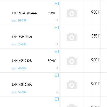
L/H KHM-310AAA
SONY
900
Р
A
арт. 03-749
L/H KSM-2101
535
Р
A
арт. 75-249
L/H KSS-212B
SONY
900
Р
A
арт. 46-007
L/H KSS-240A
900
Р
A
арт. 59-097