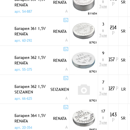
в
SR
RENATA
RENATA
Р
Туле
A
арт. 54-887
B11654
3
Батарея 361 1,5V
214
в
SR
RENATA
RENATA
Р
Туле
A
арт. 60-292
B7921
9
Батарея 362 1,5V
в
SR
RENATA
157
Р
RENATA
Туле
A
арт. 55-375
B7921
7
Батарея 362 1,5V
в
LR
SEIZAIKEN
127
Р
SEIZAIKEN
Туле
A
арт. 66-625
B7921
17
Батарея 364 1,5V
143
в
SR
RENATA
RENATA
Р
Туле
A
арт. 20-354
B6821