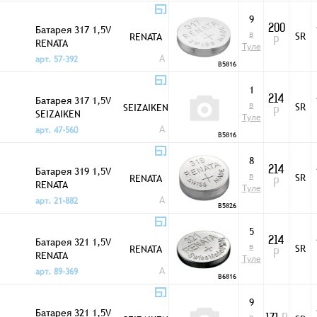
9
Батарея 317 1,5V
200
в
SR
RENATA
RENATA
Р
Туле
A
арт. 57-392
B5816
1
Батарея 317 1,5V
214
в
SR
SEIZAIKEN
SEIZAIKEN
Р
Туле
A
арт. 47-560
B5816
8
Батарея 319 1,5V
214
в
SR
RENATA
RENATA
Р
Туле
A
арт. 21-882
B5826
5
Батарея 321 1,5V
214
в
SR
RENATA
RENATA
Р
Туле
A
арт. 89-369
B6816
9
Батарея 321 1,5V