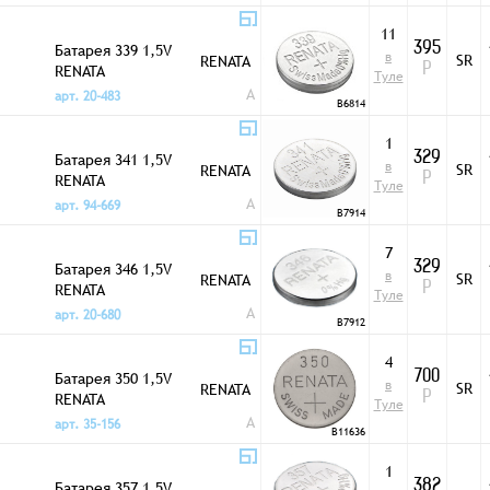
11
Батарея 339 1,5V
395
в
SR
RENATA
RENATA
Р
Туле
A
арт. 20-483
B6814
1
Батарея 341 1,5V
329
в
SR
RENATA
RENATA
Р
Туле
A
арт. 94-669
B7914
7
Батарея 346 1,5V
329
в
SR
RENATA
RENATA
Р
Туле
A
арт. 20-680
B7912
4
Батарея 350 1,5V
700
в
SR
RENATA
RENATA
Р
Туле
A
арт. 35-156
B11636
1
Батарея 357 1,5V
382