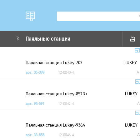
Паяльные станции
Паяльная станция Lukey-702
LUKEY
A
арт. 05-099
12-0040-4
Паяльная станция Lukey-852D+
LUKEY
A
арт. 95-591
12-0042-4
Паяльная станция Lukey-936A
LUKEY
A
арт. 33-858
12-0046-4