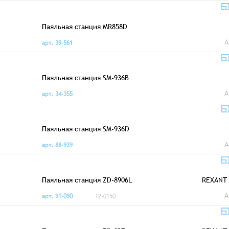
Паяльная станция MR858D
A
арт. 39-561
Паяльная станция SM-936B
A
арт. 34-355
Паяльная станция SM-936D
A
арт. 88-939
Паяльная станция ZD-8906L
REXANT
A
арт. 91-090
12-0150