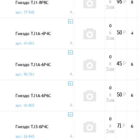
в
Гнездо TJ1-8P8C
8
96
Р
Туле
A
арт. 77-545
0
в
Гнездо TJ1A-4P4C
4
50
Р
Туле
A
арт. 41-041
0
в
Гнездо TJ1A-6P4C
6
45
Р
Туле
A
арт. 90-761
0
в
Гнездо TJ1A-6P6C
6
50
Р
Туле
A
арт. 43-803
0
в
Гнездо TJ3-6P4C
6
71
Р
Туле
A
арт. 26-843