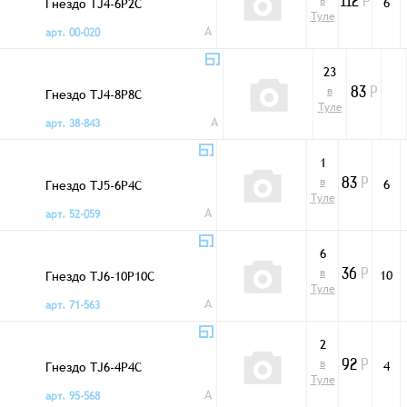
в
Гнездо TJ4-6P2C
6
112
Р
Туле
A
арт. 00-020
23
в
Гнездо TJ4-8P8C
83
Р
Туле
A
арт. 38-843
1
в
Гнездо TJ5-6P4C
6
83
Р
Туле
A
арт. 52-059
6
в
Гнездо TJ6-10P10C
10
36
Р
Туле
A
арт. 71-563
2
в
Гнездо TJ6-4P4C
4
92
Р
Туле
A
арт. 95-568