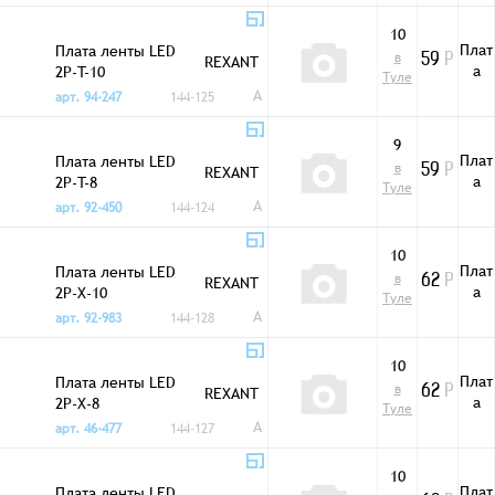
10
Плат
Плата ленты LED
в
REXANT
59
Р
а
2P-T-10
Туле
A
арт. 94-247
144-125
9
Плат
Плата ленты LED
в
REXANT
59
Р
а
2P-T-8
Туле
A
арт. 92-450
144-124
10
Плат
Плата ленты LED
в
REXANT
62
Р
а
2P-X-10
Туле
A
арт. 92-983
144-128
10
Плат
Плата ленты LED
в
REXANT
62
Р
а
2P-X-8
Туле
A
арт. 46-477
144-127
10
Плат
Плата ленты LED