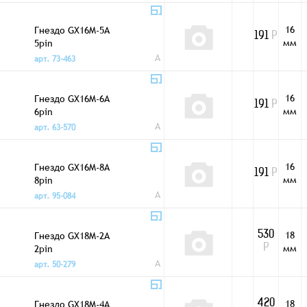
16
Гнездо GX16M-5A
191
Р
мм
5pin
A
арт. 73-463
16
Гнездо GX16M-6A
191
Р
мм
6pin
A
арт. 63-570
16
Гнездо GX16M-8A
191
Р
мм
8pin
A
арт. 95-084
18
Гнездо GX18M-2A
530
мм
2pin
Р
A
арт. 50-279
18
Гнездо GX18M-4A
420