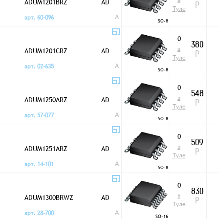
в
ADUM1201BRZ
AD
Р
Туле
A
арт. 60-096
SO-8
0
380
в
ADUM1201CRZ
AD
Р
Туле
A
арт. 02-635
SO-8
0
548
в
ADUM1250ARZ
AD
Р
Туле
A
арт. 57-077
SO-8
0
509
в
ADUM1251ARZ
AD
Р
Туле
A
арт. 14-101
SO-8
0
830
в
ADUM1300BRWZ
AD
Р
Туле
A
арт. 28-700
SO-16