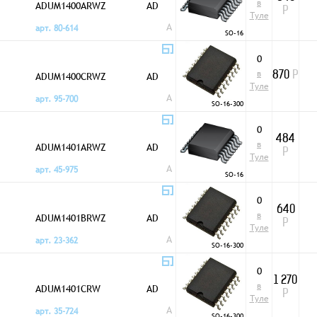
в
ADUM1400ARWZ
AD
Р
Туле
A
арт. 80-614
SO-16
0
в
ADUM1400CRWZ
AD
870
Р
Туле
A
арт. 95-700
SO-16-300
0
484
в
ADUM1401ARWZ
AD
Р
Туле
A
арт. 45-975
SO-16
0
640
в
ADUM1401BRWZ
AD
Р
Туле
A
арт. 23-362
SO-16-300
0
1 270
в
ADUM1401CRW
AD
Р
Туле
A
арт. 35-724
SO-16-300