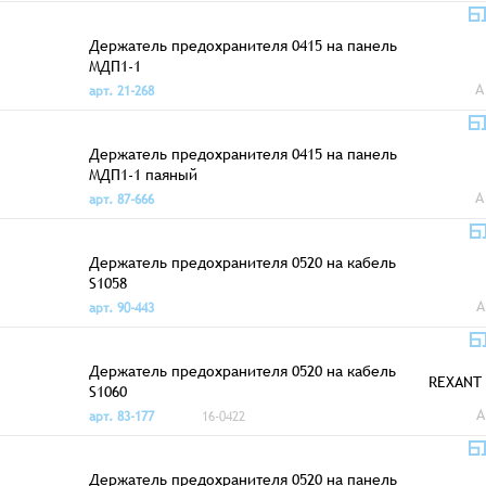
Держатель предохранителя 0415 на панель
МДП1-1
A
арт. 21-268
Держатель предохранителя 0415 на панель
МДП1-1 паяный
A
арт. 87-666
Держатель предохранителя 0520 на кабель
S1058
A
арт. 90-443
Держатель предохранителя 0520 на кабель
REXANT
S1060
A
арт. 83-177
16-0422
Держатель предохранителя 0520 на панель