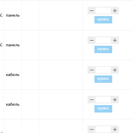
–
+
AC
панель
купить
–
+
AC
панель
купить
–
+
кабель
купить
–
+
кабель
купить
–
+