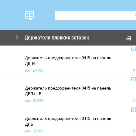
Держатели плавких вставок
Держатель предохранителя 0415 на панель
ДВП4-1
A
арт. 24-988
Держатель предохранителя 0415 на панель
ДВП4-1В
A
арт. 00-976
Держатель предохранителя 0415 на панель
ДПБ
A
арт. 30-086